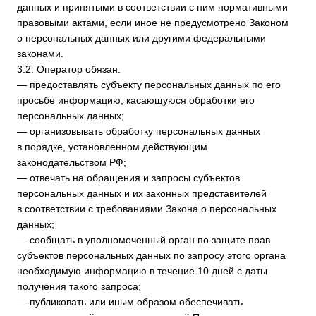
от неправомерного или случайного доступа к ним,
уничтожения, изменения, блокирования, копирования,
предоставления, распространения персональных данных,
а также от иных неправомерных действий в отношении
персональных данных;
— прекратить передачу (распространение,
предоставление, доступ) персональных данных, прекратить
обработку и уничтожить персональные данные в порядке
и случаях, предусмотренных Законом о персональных
данных;
— исполнять иные обязанности, предусмотренные Законом
о персональных данных.
4. Основные права и обязанности субъектов персональных
данных
4.1. Субъекты персональных данных имеют право:
— получать информацию, касающуюся обработки его
персональных данных, за исключением случаев,
предусмотренных федеральными законами. Сведения
предоставляются субъекту персональных данных
Оператором в доступной форме, и в них не должны
содержаться персональные данные, относящиеся к другим
субъектам персональных данных, за исключением случаев,
когда имеются законные основания для раскрытия таких
персональных данных. Перечень информации и порядок