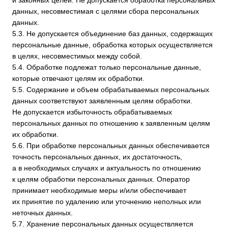
Правовые основания
уставные (учредительные) документы Оператора
договоры, заключаемые между оператором и субъектом
персональных данных
Виды обработки персональных данных
Сбор, запись, систематизация, накопление, хранение,
уничтожение и обезличивание персональных данных
Отправка информационных писем на адрес
электронной почты
7. Условия обработки персональных данных
7.1. Обработка персональных данных осуществляется
с согласия субъекта персональных данных на обработку его
персональных данных.
7.2. Обработка персональных данных необходима для
достижения целей, предусмотренных международным
договором Российской Федерации или законом, для
осуществления возложенных законодательством
Российской Федерации на оператора функций, полномочий
и обязанностей.
7.3. Обработка персональных данных необходима для
осуществления правосудия, исполнения судебного акта,
акта другого органа или должностного лица, подлежащих
исполнению в соответствии с законодательством
Российской Федерации об исполнительном производстве.
7.4. Обработка персональных данных необходима для