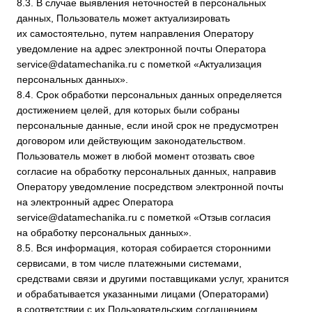
передачей полученной информации по информационно-
телекоммуникационным сетям или без таковой.
10. Трансграничная передача персональных данных
10.1. Оператор до начала осуществления деятельности
по трансграничной передаче персональных данных обязан
уведомить уполномоченный орган по защите прав
субъектов персональных данных о своем намерении
осуществлять трансграничную передачу персональных
данных (такое уведомление направляется отдельно
от уведомления о намерении осуществлять обработку
персональных данных).
10.2. Оператор до подачи вышеуказанного уведомления,
обязан получить от органов власти иностранного
государства, иностранных физических лиц, иностранных
юридических лиц, которым планируется трансграничная
передача персональных данных, соответствующие
сведения.
11. Конфиденциальность персональных данных
Оператор и иные лица, получившие доступ к персональным
данным, обязаны не раскрывать третьим лицам
и не распространять персональные данные без согласия
субъекта персональных данных, если иное
не предусмотрено федеральным законом.
12. Заключительные положения