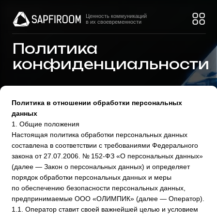
Ценность коммуникаций
в их своевременности
Политика
конфиденциальности
Политика в отношении обработки персональных
данных
1. Общие положения
Настоящая политика обработки персональных данных
составлена в соответствии с требованиями Федерального
закона от 27.07.2006. № 152-ФЗ «О персональных данных»
(далее — Закон о персональных данных) и определяет
порядок обработки персональных данных и меры
по обеспечению безопасности персональных данных,
предпринимаемые ООО «ОЛИМПИК» (далее — Оператор).
1.1. Оператор ставит своей важнейшей целью и условием
осуществления своей деятельности соблюдение прав
и свобод человека и гражданина при обработке его
персональных данных, в том числе защиты прав
на неприкосновенность частной жизни, личную и семейную