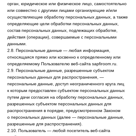
персональные данные, доступ неограниченного круга лиц
к которым предоставлен субъектом персональных данных
путем дачи согласия на обработку персональных данных,
разрешенных субъектом персональных данных для
распространения в порядке, предусмотренном Законом
о персональных данных (далее — персональные данные,
разрешенные для распространения).
2.10. Пользователь — любой посетитель веб-сайта
sapfiroom.ru
.
2.11. Предоставление персональных данных — действия,
направленные на раскрытие персональных данных
определенному лицу или определенному кругу лиц.
2.12. Распространение персональных данных — любые
действия, направленные на раскрытие персональных
данных неопределенному кругу лиц (передача
персональных данных) или на ознакомление
с персональными данными неограниченного круга лиц,
в том числе обнародование персональных данных
в средствах массовой информации, размещение
в информационно-телекоммуникационных сетях или
предоставление доступа к персональным данным каким-
либо иным способом.
2.13. Трансграничная передача персональных данных —
передача персональных данных на территорию