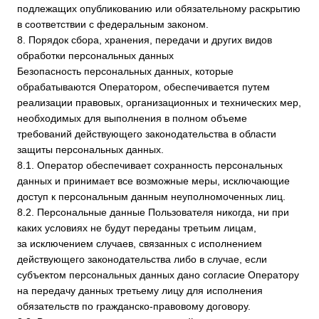
данных в форме, позволяющей определить субъекта
персональных данных, не дольше, чем этого требуют цели
обработки персональных данных, если срок хранения
персональных данных не установлен федеральным
законом, договором, стороной которого,
выгодоприобретателем или поручителем по которому
является субъект персональных данных.
8.9. Условием прекращения обработки персональных
данных может являться достижение целей обработки
персональных данных, истечение срока действия согласия
субъекта персональных данных, отзыв согласия субъектом
персональных данных или требование о прекращении
обработки персональных данных, а также выявление
неправомерной обработки персональных данных.
9. Перечень действий, производимых Оператором
с полученными персональными данными
9.1. Оператор осуществляет сбор, запись, систематизацию,
накопление, хранение, уточнение (обновление,
изменение), извлечение, использование, передачу
(распространение, предоставление, доступ),
обезличивание, блокирование, удаление и уничтожение
персональных данных.
9.2. Оператор осуществляет автоматизированную
обработку персональных данных с получением и/или