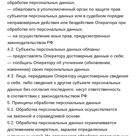
к целям обработки персональных данных. Оператор
принимает необходимые меры и/или обеспечивает
их принятие по удалению или уточнению неполных или
неточных данных.
5.7. Хранение персональных данных осуществляется
в форме, позволяющей определить субъекта персональных
данных, не дольше, чем этого требуют цели обработки
персональных данных, если срок хранения персональных
данных не установлен федеральным законом, договором,
стороной которого, выгодоприобретателем или
поручителем по которому является субъект персональных
данных. Обрабатываемые персональные данные
уничтожаются либо обезличиваются по достижении целей
обработки или в случае утраты необходимости
в достижении этих целей, если иное не предусмотрено
федеральным законом.
6. Цели обработки персональных данных
Цель обработки
информирование Пользователя посредством отправки
электронных писем
Персональные данные
фамилия, имя, отчество
электронный адрес
номера телефонов