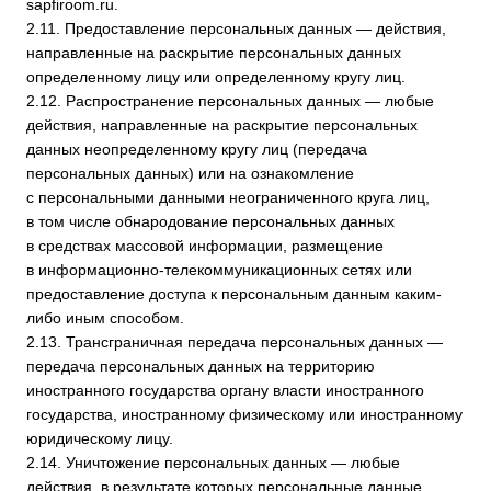
иностранного государства органу власти иностранного
государства, иностранному физическому или иностранному
юридическому лицу.
2.14. Уничтожение персональных данных — любые
действия, в результате которых персональные данные
уничтожаются безвозвратно с невозможностью
дальнейшего восстановления содержания персональных
данных в информационной системе персональных данных
и/или уничтожаются материальные носители персональных
данных.
3. Основные права и обязанности Оператора
3.1. Оператор имеет право:
— получать от субъекта персональных данных достоверные
информацию и/или документы, содержащие персональные
данные;
— в случае отзыва субъектом персональных данных
согласия на обработку персональных данных, а также,
направления обращения с требованием о прекращении
обработки персональных данных, Оператор вправе
продолжить обработку персональных данных без согласия
субъекта персональных данных при наличии оснований,
указанных в Законе о персональных данных;
— самостоятельно определять состав и перечень мер,
необходимых и достаточных для обеспечения выполнения
обязанностей, предусмотренных Законом о персональных