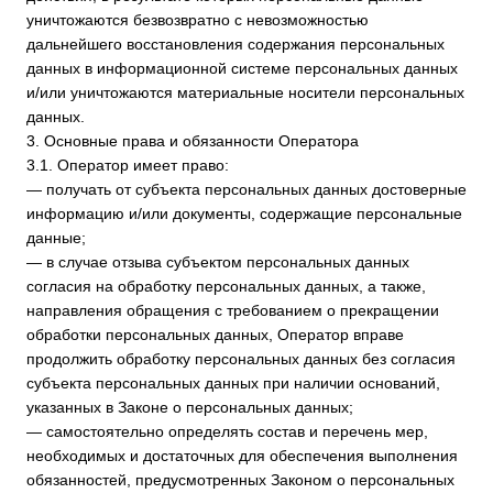
данных и принятыми в соответствии с ним нормативными
правовыми актами, если иное не предусмотрено Законом
о персональных данных или другими федеральными
законами.
3.2. Оператор обязан:
— предоставлять субъекту персональных данных по его
просьбе информацию, касающуюся обработки его
персональных данных;
— организовывать обработку персональных данных
в порядке, установленном действующим
законодательством РФ;
— отвечать на обращения и запросы субъектов
персональных данных и их законных представителей
в соответствии с требованиями Закона о персональных
данных;
— сообщать в уполномоченный орган по защите прав
субъектов персональных данных по запросу этого органа
необходимую информацию в течение 10 дней с даты
получения такого запроса;
— публиковать или иным образом обеспечивать
неограниченный доступ к настоящей Политике в отношении
обработки персональных данных;
— принимать правовые, организационные и технические
меры для защиты персональных данных