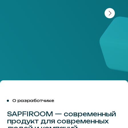
предоставляющих глобальные интегрированные
решения для совместной работы.
Схема
Соблюдаем ГОСТы и
соответствуем
стандартам ISO
сертификации