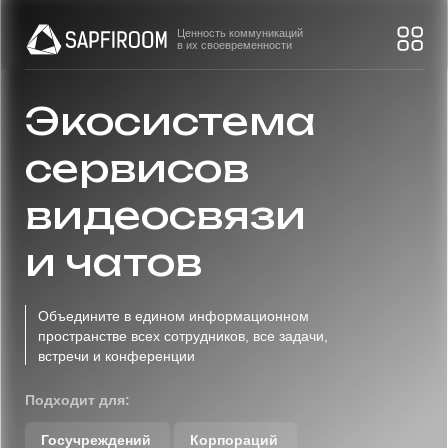
Ценность коммуникаций
в их своевременности
Экосистема
сервисов
видеосвязи
и чатов
Объедините в едином информационном
пространстве всех сотрудников, все задачи,
встречи и конференции
Подходит для:
Госучреждений
Корпораций
Малого и среднего бизнеса