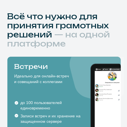
Встречи
Идеально для онлайн-встреч
и совещаний с коллегами
до 100 пользователей
единовременно
Записи встреч и их хранение на
защищенном сервере
Вебинары
Подходит для онлайн-обучения и
демонстрации нововведений
до 400 пользователей
единовременно
Трансляция на внешние
сервисы с аудиторией до 1