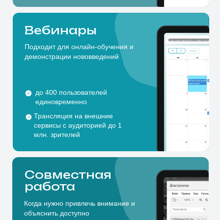
млн. зрителей
Совместная
работа
Когда нужно привлечь внимание и
объяснить доступно
Неограниченный
виртуальный холст
Схемы и диаграммы
Совместное редактирование
Комментарии
на интерактивных досках
Чаты
Корпоративный мессенджер для
всех сотрудников